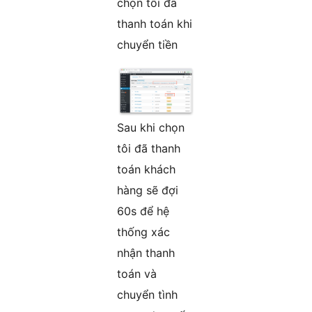
chọn tôi đã
thanh toán khi
chuyển tiền
Sau khi chọn
tôi đã thanh
toán khách
hàng sẽ đợi
60s để hệ
thống xác
nhận thanh
toán và
chuyển tình