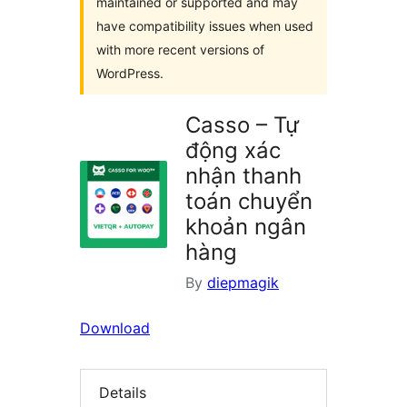
maintained or supported and may
have compatibility issues when used
with more recent versions of
WordPress.
Casso – Tự
động xác
nhận thanh
toán chuyển
khoản ngân
hàng
By
diepmagik
Download
Details