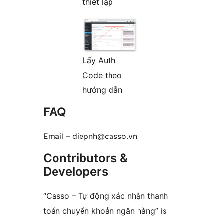
thiết lập
Lấy Auth
Code theo
hướng dẫn
FAQ
Email – diepnh@casso.vn
Contributors &
Developers
“Casso – Tự động xác nhận thanh
toán chuyển khoản ngân hàng” is