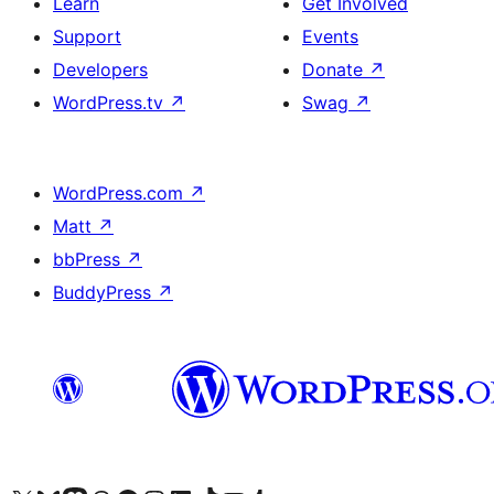
Learn
Get Involved
Support
Events
Developers
Donate
↗
WordPress.tv
↗
Swag
↗
WordPress.com
↗
Matt
↗
bbPress
↗
BuddyPress
↗